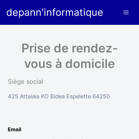
Aller
depann'informatique
au
contenu
Prise de rendez-
vous à domicile
Siège social
425 Attalaia KO Bidea Espelette 64250
Email